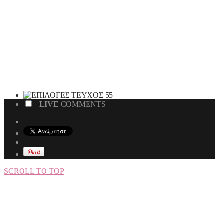
LIVE
COMMENTS
SCROLL TO TOP